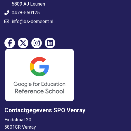
5809 AJ Leunen
0478-550125
info@bs-demeent.nl
Contactgegevens SPO Venray
Eindstraat 20
5801CR Venray