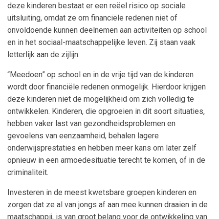
deze kinderen bestaat er een reëel risico op sociale
uitsluiting, omdat ze om financiële redenen niet of
onvoldoende kunnen deelnemen aan activiteiten op school
en in het sociaal-maatschappelijke leven. Zij staan vaak
letterlijk aan de zijlijn.
“Meedoen” op school en in de vrije tijd van de kinderen
wordt door financiële redenen onmogelijk. Hierdoor krijgen
deze kinderen niet de mogelijkheid om zich volledig te
ontwikkelen. Kinderen, die opgroeien in dit soort situaties,
hebben vaker last van gezondheidsproblemen en
gevoelens van eenzaamheid, behalen lagere
onderwijsprestaties en hebben meer kans om later zelf
opnieuw in een armoedesituatie terecht te komen, of in de
criminaliteit.
Investeren in de meest kwetsbare groepen kinderen en
zorgen dat ze al van jongs af aan mee kunnen draaien in de
maatschappij, is van groot belang voor de ontwikkeling van