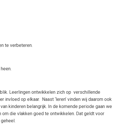
en te verbeteren.
 heen.
lik. Leerlingen ontwikkelen zich op verschillende
er invloed op elkaar. Naast ‘leren’ vinden wij daarom ook
 van kinderen belangrijk. In de komende periode gaan we
 om die vlakken goed te ontwikkelen. Dat geldt voor
 geheel.