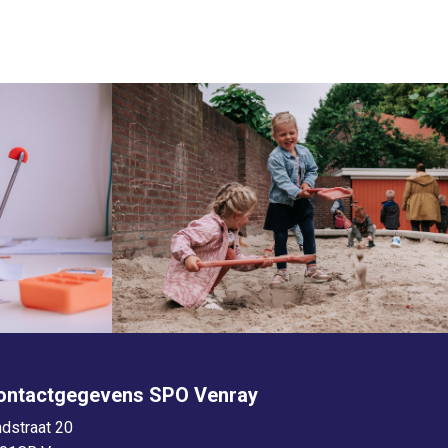
ontactgegevens SPO Venray
ndstraat 20