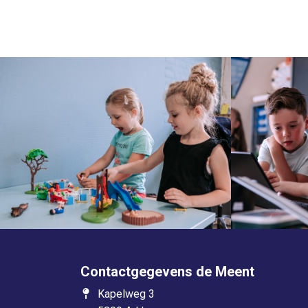
Contactgegevens de Meent
Kapelweg 3