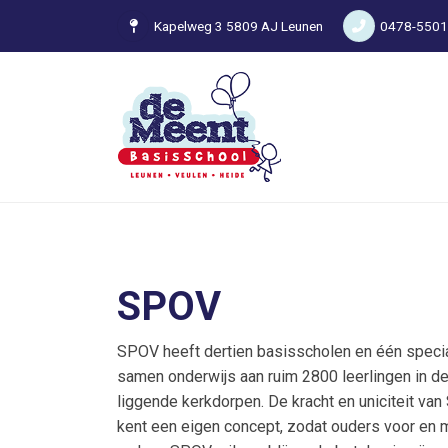
Kapelweg 3 5809 AJ Leunen
0478-550
SPOV
SPOV heeft dertien basisscholen en één speci
samen onderwijs aan ruim 2800 leerlingen in d
liggende kerkdorpen. De kracht en uniciteit van
kent een eigen concept, zodat ouders voor en