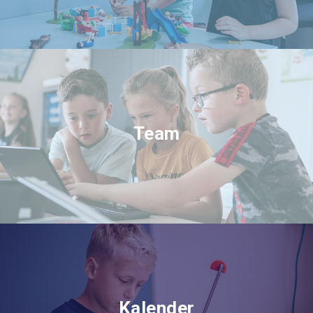
Team
Kalender