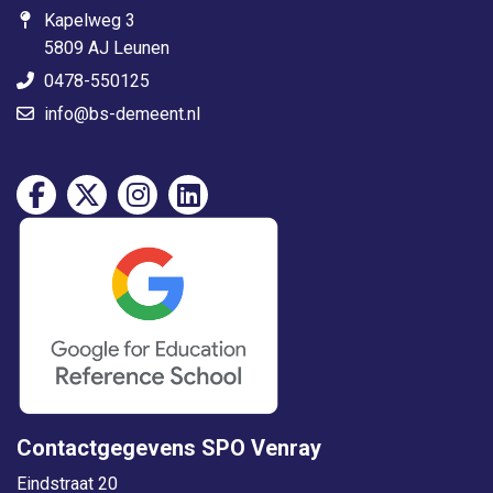
Kapelweg 3
5809 AJ Leunen
0478-550125
info@bs-demeent.nl
Contactgegevens SPO Venray
Eindstraat 20