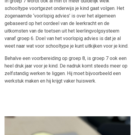
In groep 7 wordt ook al min of meer duidelijk welk
schooltype voortgezet onderwijs je kind gaat volgen. Het
zogenaamde ‘voorlopig advies’ is over het algemeen
gebaseerd op het oordeel van de leerkracht en de
uitkomsten van de toetsen uit het leerlingvolgsysteem
vanaf groep 6. Doel van het voorlopig advies is dat je al
weet naar wat voor schooltype je kunt uitkijken voor je kind.
Behalve een voorbereiding op groep 8, is groep 7 ook een
heel druk jaar voor je kind. De nadruk komt steeds meer op
zelfstandig werken te liggen. Hij moet bijvoorbeeld een
werkstuk maken en hij krijgt vaker huiswerk.