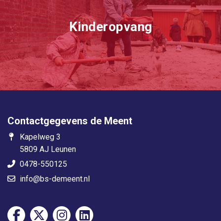
Kinderopvang
Contactgegevens de Meent
Kapelweg 3
5809 AJ Leunen
0478-550125
info@bs-demeent.nl