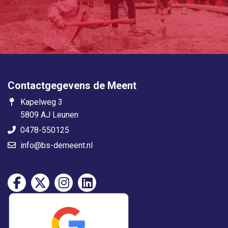
Contactgegevens de Meent
Kapelweg 3
5809 AJ Leunen
0478-550125
info@bs-demeent.nl