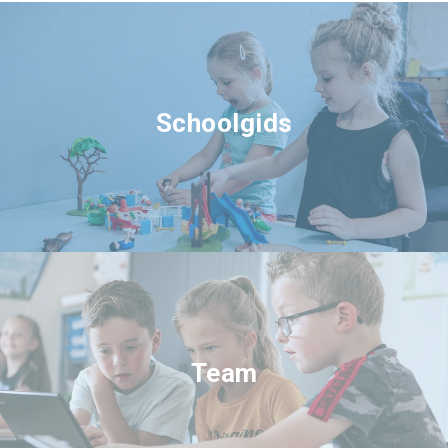
Schoolgids
Team